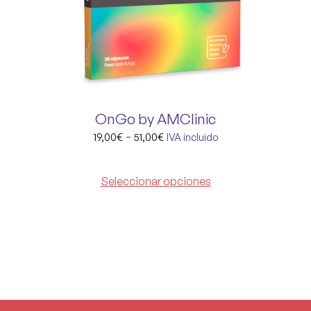
OnGo by AMClinic
-
19,00
€
51,00
€
IVA incluido
Seleccionar opciones