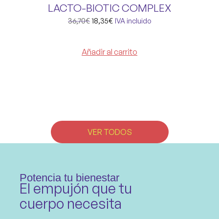
LACTO-BIOTIC COMPLEX
36,70
€
18,35
€
IVA incluido
Añadir al carrito
VER TODOS
Potencia tu bienestar
El empujón que tu
cuerpo necesita