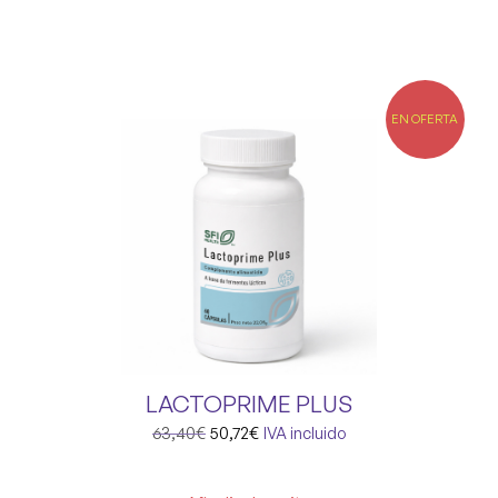
EN OFERTA
LACTOPRIME PLUS
63,40
€
50,72
€
IVA incluido