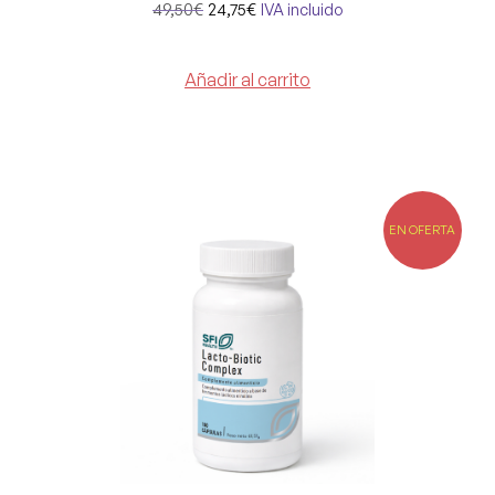
49,50
€
24,75
€
IVA incluido
Añadir al carrito
EN OFERTA