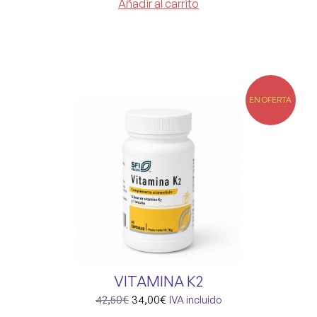
Añadir al carrito
EN OFERTA
VITAMINA K2
42,50
€
34,00
€
IVA incluido