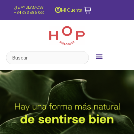
ENVÍOS GRATIS
Mi Cuenta
Península y Baleares