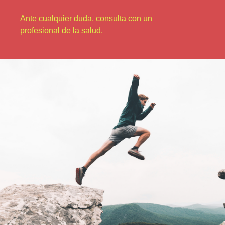
Ante cualquier duda, consulta con un
profesional de la salud.