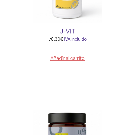
J-VIT
70,30
€
IVA incluido
Añadir al carrito