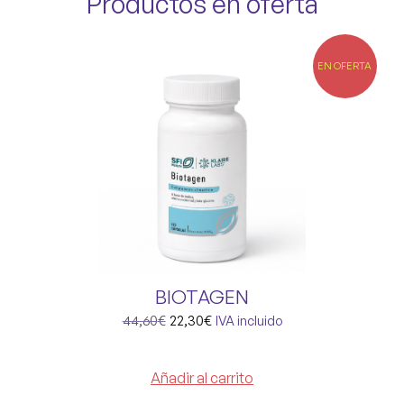
Productos en oferta
EN OFERTA
BIOTAGEN
44,60
€
22,30
€
IVA incluido
Añadir al carrito