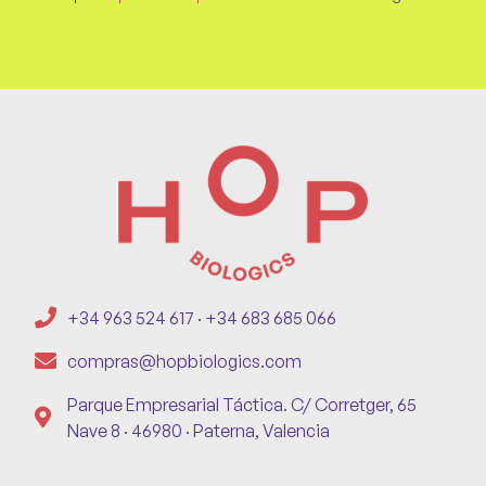
+34 963 524 617 · +34 683 685 066
compras@hopbiologics.com
Parque Empresarial Táctica. C/ Corretger, 65
Nave 8 · 46980 · Paterna, Valencia