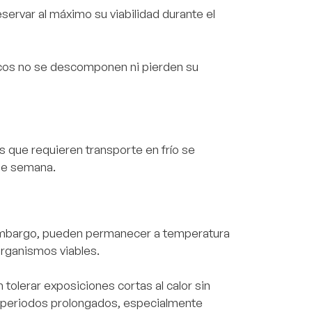
servar al máximo su viabilidad durante el
ticos no se descomponen ni pierden su
os que requieren transporte en frío se
 de semana.
n embargo, pueden permanecer a temperatura
organismos viables.
olerar exposiciones cortas al calor sin
 periodos prolongados, especialmente