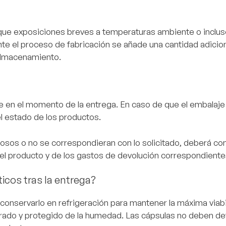
ue exposiciones breves a temperaturas ambiente o inclus
 el proceso de fabricación se añade una cantidad adicio
 almacenamiento.
e en el momento de la entrega. En caso de que el embalaje
l estado de los productos.
osos o no se correspondieran con lo solicitado, deberá co
el producto y de los gastos de devolución correspondiente
cos tras la entrega?
conservarlo en refrigeración para mantener la máxima viabi
do y protegido de la humedad. Las cápsulas no deben devo