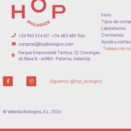
Inicio
Tipos de comp
Laboratorios
Conócenos
+34 963 524 617 · +34 683 685 066
Ayuda y contac
compras@hopbiologics.com
Trabaja con n
Parque Empresarial Táctica. C/ Corretger,
65 Nave 8 · 46980 · Paterna, Valencia
Síguenos: @hop_biologics
© Valentia Biologics, S.L. 2026