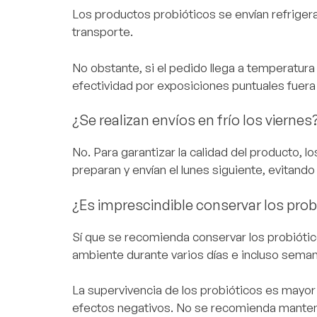
Los productos probióticos se envían refrigera
transporte.
No obstante, si el pedido llega a temperatu
efectividad por exposiciones puntuales fuera 
¿Se realizan envíos en frío los viernes
No. Para garantizar la calidad del producto, l
preparan y envían el lunes siguiente, evitand
¿
Es imprescindible conservar los probi
Sí que se recomienda conservar los probióti
ambiente durante varios días e incluso seman
La supervivencia de los probióticos es mayor
efectos negativos. No se recomienda manten