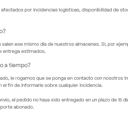
afectados por incidencias logísticas, disponibilidad de sto
do?
 salen ese mismo día de nuestros almacenes. Si, por ejemplo
 de entrega estimados.
do a tiempo?
mado, le rogamos que se ponga en contacto con nosotros in
el fin de informarle sobre cualquier incidencia.
nvío, el pedido no haya sido entregado en un plazo de 15 día
importe abonado.