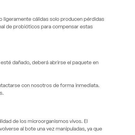
o ligeramente cálidas solo producen pérdidas
nal de probióticos para compensar estas
 esté dañado, deberá abrirse el paquete en
ntactarse con nosotros de forma inmediata.
s.
lidad de los microorganismos vivos. El
lverse al bote una vez manipuladas, ya que