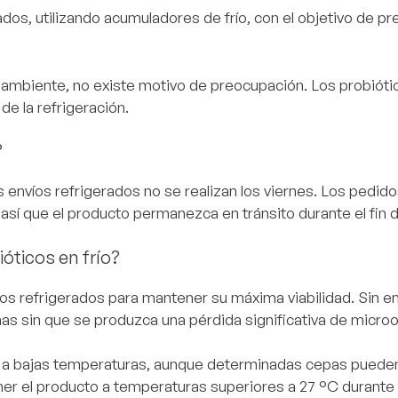
dos, utilizando acumuladores de frío, con el objetivo de pre
ra ambiente, no existe motivo de preocupación. Los probió
de la refrigeración.
?
os envíos refrigerados no se realizan los viernes. Los pedid
o así que el producto permanezca en tránsito durante el fin
óticos en frío?
cos refrigerados para mantener su máxima viabilidad. Si
as sin que se produzca una pérdida significativa de micro
 a bajas temperaturas, aunque determinadas cepas pueden t
er el producto a temperaturas superiores a 27 °C durante