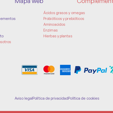
Mapa web
Complemen
Ácidos grasos y omegas
lementos
Probióticos y prebióticos
Aminoacidos
Enzimas
to
Hierbas y plantas
osotros
Aviso legal
Política de privacidad
Política de cookies