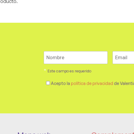
roducto.
*
Este campo es requerido
Acepto la
política de privacidad
de Valenti