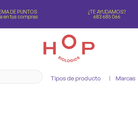
EMA DE PUNTOS
¿TE AYUDAMOS?
a en tus compras
683 685 066
Tipos de producto
Marcas