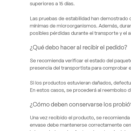
superiores a 15 días.
Las pruebas de estabilidad han demostrado q
mínimas de microorganismos. Además, durante
posibles pérdidas durante el transporte y el
¿Qué debo hacer al recibir el pedido?
Se recomienda verificar el estado del paquet
presencia del transportista para comprobar e
Si los productos estuvieran dañados, defectu
En estos casos, se procederá al reembolso d
¿Cómo deben conservarse los probióti
Una vez recibido el producto, se recomienda 
envase debe mantenerse correctamente cerra