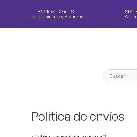
ENVÍOS GRATIS
SIST
Para península y Baleares
Ahorr
Política de envíos