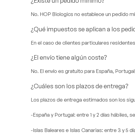
¿Existe un pedido mínimo?
No. HOP Biologics no establece un pedido mí
¿Qué impuestos se aplican a los pedi
En el caso de clientes particulares residentes
¿El envío tiene algún coste?
No. El envío es gratuito para España, Portugal,
¿Cuáles son los plazos de entrega?
Los plazos de entrega estimados son los sig
-España y Portugal: entre 1 y 2 días hábiles, s
-Islas Baleares e Islas Canarias: entre 3 y 5