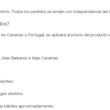
nimo. Todos los pedidos se envían con independencia del 
dos?
 en Canarias o Portugal, se aplicará al precio del producto e
 Islas Baleares e Islas Canarias.
uientes:
egún destino.
 días hábiles aproximadamente.