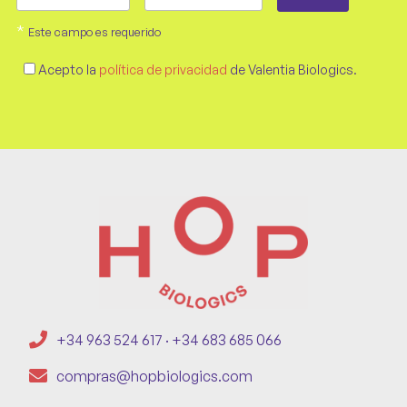
*
Este campo es requerido
Acepto la
política de privacidad
de Valentia Biologics.
+34 963 524 617 · +34 683 685 066
compras@hopbiologics.com