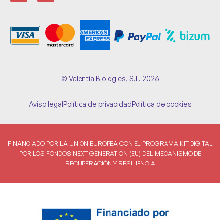
© Valentia Biologics, S.L. 2026
Aviso legal
Política de privacidad
Política de cookies
FINANCIADO POR LA UNIÓN EUROPEA CON EL PROGRAMA KIT DIGITAL
POR LOS FONDOS NEXT GENERATION (EU) DEL MECANISMO DE
RECUPERACIÓN Y RESILIENCIA