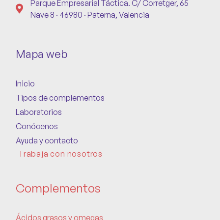
Parque Empresarial Táctica. C/ Corretger, 65
Nave 8 · 46980 · Paterna, Valencia
Mapa web
Inicio
Tipos de complementos
Laboratorios
Conócenos
Ayuda y contacto
Trabaja con nosotros
Complementos
Ácidos grasos y omegas