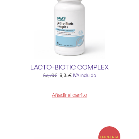
LACTO-BIOTIC COMPLEX
36,70
€
18,35
€
IVA incluido
Añadir al carrito
EN OFERTA