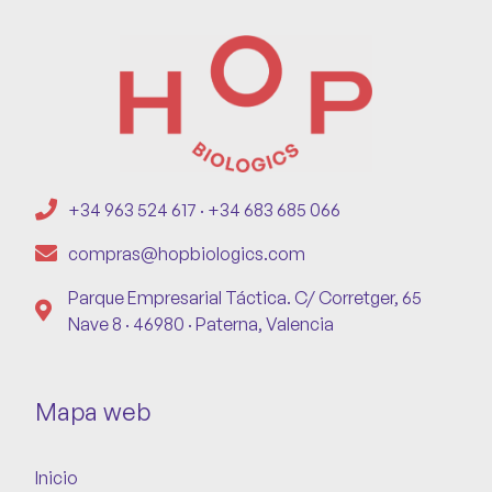
+34 963 524 617 · +34 683 685 066
compras@hopbiologics.com
Parque Empresarial Táctica. C/ Corretger, 65
Nave 8 · 46980 · Paterna, Valencia
Mapa web
Inicio