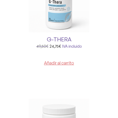
G-THERA
49,50
€
24,75
€
IVA incluido
Añadir al carrito