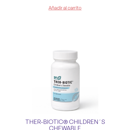
Añadir al carrito
THER-BIOTIC® CHILDREN´S
CHEWABLE