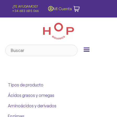
ENVÍOS GRATIS
Mi Cuenta
Península y Baleares
Tipos de producto
Ácidos grasos y omegas
Aminoácidos y derivados
Enzimas