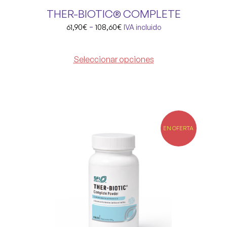
THER-BIOTIC® COMPLETE
-
61,90
€
108,60
€
IVA incluido
Seleccionar opciones
EN OFERTA