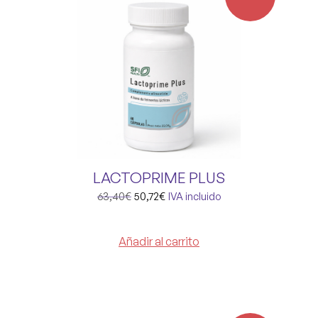
LACTOPRIME PLUS
63,40
€
50,72
€
IVA incluido
Añadir al carrito