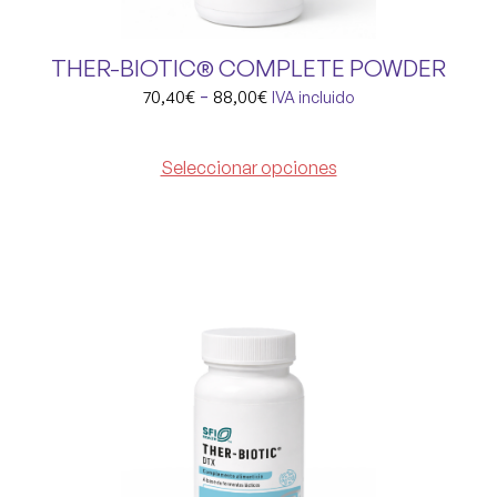
THER-BIOTIC® COMPLETE POWDER
-
70,40
€
88,00
€
IVA incluido
Seleccionar opciones