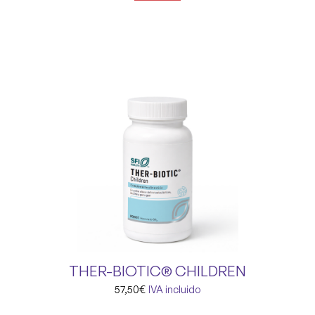
THER-BIOTIC® CHILDREN
57,50
€
IVA incluido