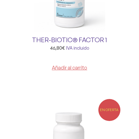
THER-BIOTIC® FACTOR 1
46,80
€
IVA incluido
Añadir al carrito
EN OFERTA