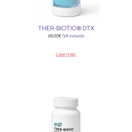
THER-BIOTIC® DTX
69,00
€
IVA incluido
Leer más