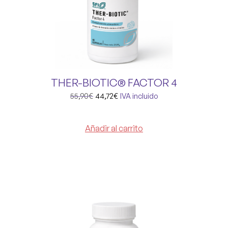
THER-BIOTIC® FACTOR 4
55,90
€
44,72
€
IVA incluido
Añadir al carrito