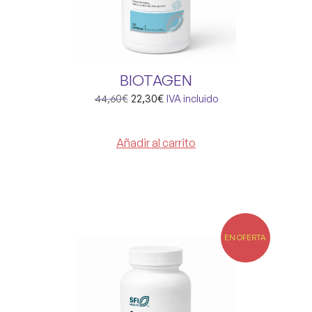
BIOTAGEN
44,60
€
22,30
€
IVA incluido
Añadir al carrito
EN OFERTA