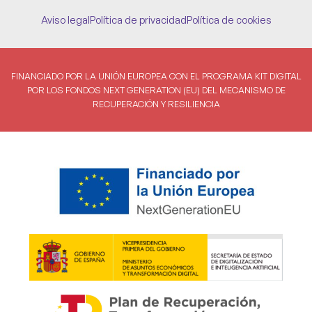
Aviso legal
Política de privacidad
Política de cookies
FINANCIADO POR LA UNIÓN EUROPEA CON EL PROGRAMA KIT DIGITAL
POR LOS FONDOS NEXT GENERATION (EU) DEL MECANISMO DE
RECUPERACIÓN Y RESILIENCIA