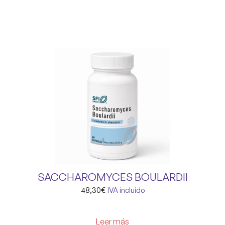
SACCHAROMYCES BOULARDII
48,30
€
IVA incluido
Leer más