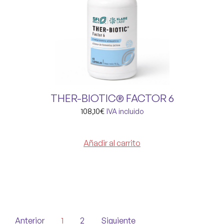
THER-BIOTIC® FACTOR 6
108,10
€
IVA incluido
Añadir al carrito
Anterior
1
2
Siguiente