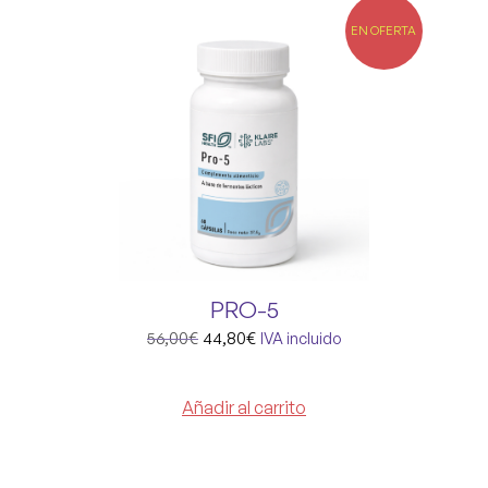
EN OFERTA
PRO-5
56,00
€
44,80
€
IVA incluido
Añadir al carrito