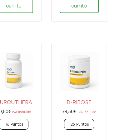
carrito
carrito
URCUTHERA
D-RIBOSE
0,50
€
78,50
€
IVA incluido
IVA incluido
16
Puntos
26
Puntos