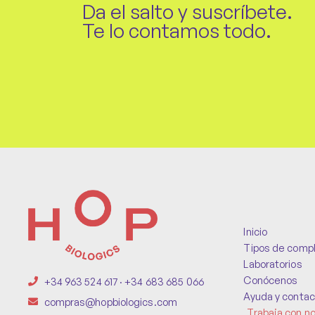
Da el salto y suscríbete.
Te lo contamos todo.
Inicio
Tipos de comp
Laboratorios
Conócenos
+34 963 524 617 · +34 683 685 066
Ayuda y contac
compras@hopbiologics.com
Trabaja con n