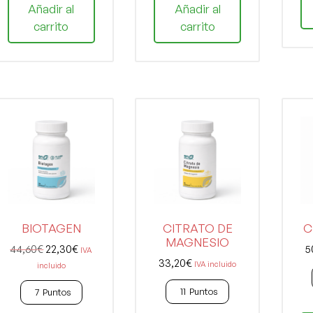
Añadir al
Añadir al
carrito
carrito
BIOTAGEN
CITRATO DE
C
MAGNESIO
44,60
€
22,30
€
5
IVA
33,20
€
IVA incluido
incluido
11
Puntos
7
Puntos