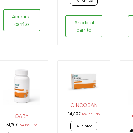
16
Puntos
Añadir al
Añadir al
carrito
carrito
GINCOSAN
14,50
€
IVA incluido
GABA
31,70
€
IVA incluido
4
Puntos
4