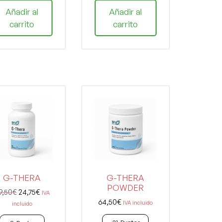
Añadir al
Añadir al
carrito
carrito
G-THERA
G-THERA
POWDER
9,50
€
24,75
€
IVA
64,50
€
IVA incluido
incluido