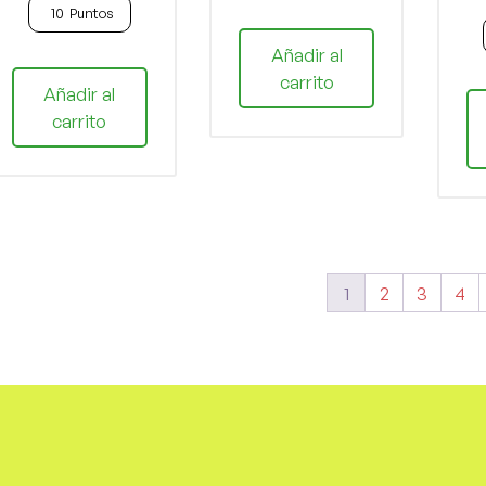
10
Puntos
Añadir al
carrito
Añadir al
carrito
1
2
3
4