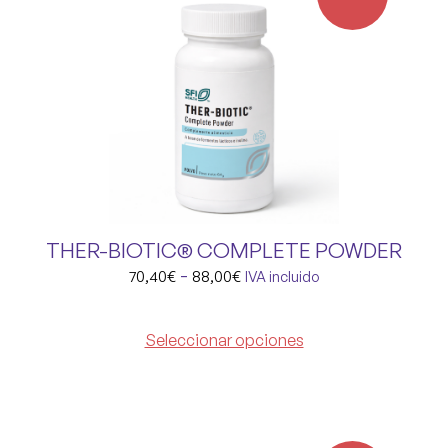
THER-BIOTIC® COMPLETE POWDER
-
70,40
€
88,00
€
IVA incluido
Seleccionar opciones