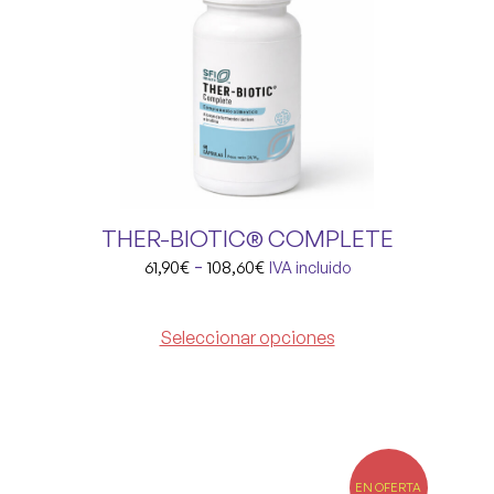
THER-BIOTIC® COMPLETE
-
61,90
€
108,60
€
IVA incluido
Seleccionar opciones
EN OFERTA