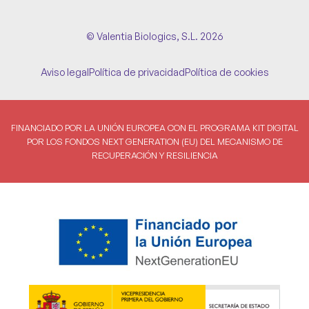
© Valentia Biologics, S.L. 2026
Aviso legal
Política de privacidad
Política de cookies
FINANCIADO POR LA UNIÓN EUROPEA CON EL PROGRAMA KIT DIGITAL
POR LOS FONDOS NEXT GENERATION (EU) DEL MECANISMO DE
RECUPERACIÓN Y RESILIENCIA