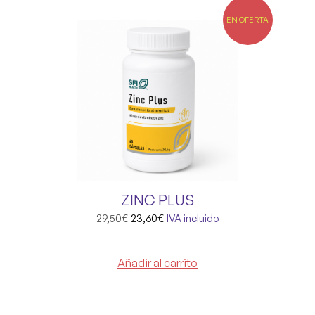
EN OFERTA
ZINC PLUS
29,50
€
23,60
€
IVA incluido
Añadir al carrito