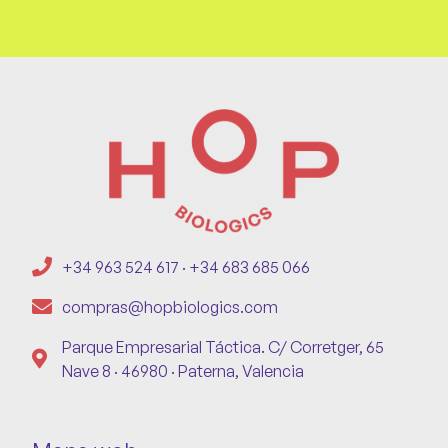
+34 963 524 617 · +34 683 685 066
compras@hopbiologics.com
Parque Empresarial Táctica. C/ Corretger, 65
Nave 8 · 46980 · Paterna, Valencia