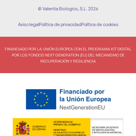
© Valentia Biologics, S.L. 2026
Aviso legal
Política de privacidad
Política de cookies
FINANCIADO POR LA UNIÓN EUROPEA CON EL PROGRAMA KIT DIGITAL
POR LOS FONDOS NEXT GENERATION (EU) DEL MECANISMO DE
RECUPERACIÓN Y RESILIENCIA