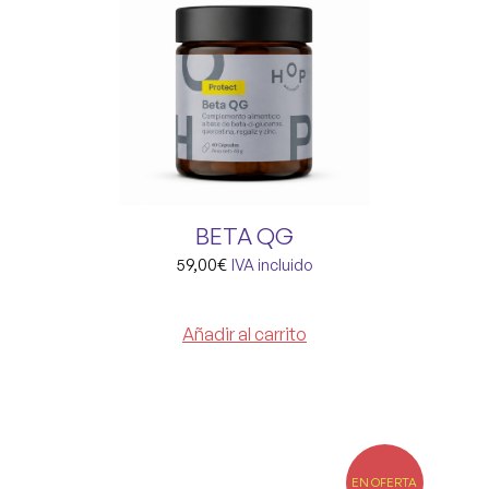
BETA QG
59,00
€
IVA incluido
Añadir al carrito
EN OFERTA