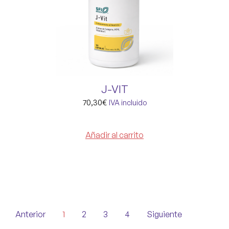
J-VIT
70,30
€
IVA incluido
Añadir al carrito
Anterior
1
2
3
4
Siguiente