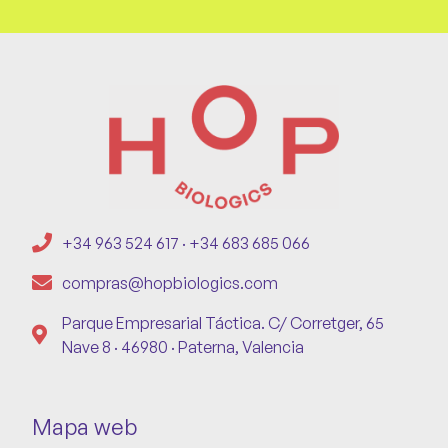
+34 963 524 617 · +34 683 685 066
compras@hopbiologics.com
Parque Empresarial Táctica. C/ Corretger, 65
Nave 8 · 46980 · Paterna, Valencia
Mapa web