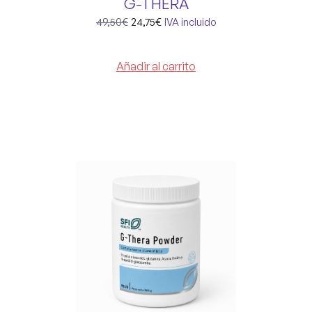
G-THERA
49,50
€
24,75
€
IVA incluido
Añadir al carrito