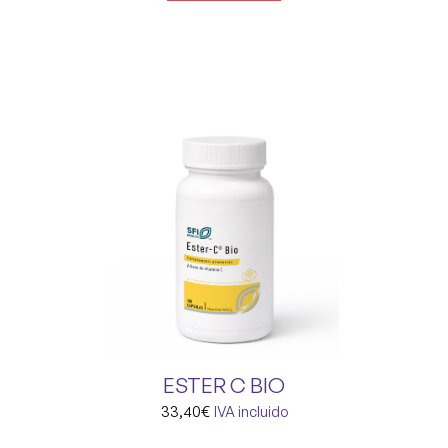
ESTER C BIO
33,40
€
IVA incluido