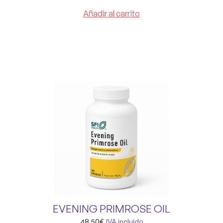
Añadir al carrito
EVENING PRIMROSE OIL
48,50
€
IVA incluido