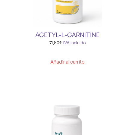
ACETYL-L-CARNITINE
71,80
€
IVA incluido
Añadir al carrito