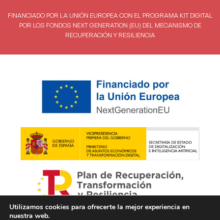
FINANCIADO POR LA UNIÓN EUROPEA CON EL PROGRAMA KIT DIGITAL
POR LOS FONDOS NEXT GENERATION (EU) DEL MECANISMO DE
RECUPERACIÓN Y RESILIENCIA
Utilizamos cookies para ofrecerte la mejor experiencia en
nuestra web.