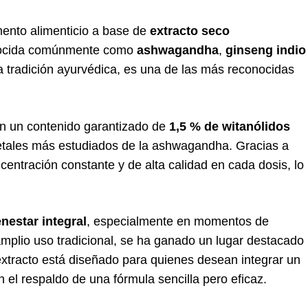
ento alimenticio a base de
extracto seco
nocida comúnmente como
ashwagandha
,
ginseng indio
 la tradición ayurvédica, es una de las más reconocidas
on un contenido garantizado de
1,5 % de witanólidos
etales más estudiados de la ashwagandha. Gracias a
entración constante y de alta calidad en cada dosis, lo
enestar integral
, especialmente en momentos de
 amplio uso tradicional, se ha ganado un lugar destacado
xtracto está diseñado para quienes desean integrar un
 el respaldo de una fórmula sencilla pero eficaz.