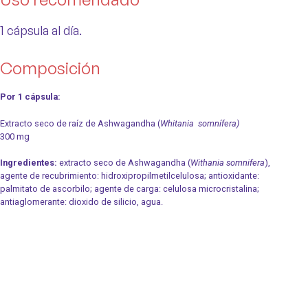
1 cápsula al día.
Composición
Por 1 cápsula:
Extracto seco de raíz de Ashwagandha (
Whitania somnífera)
300 mg
Ingredientes:
extracto seco de Ashwagandha (
Withania somnifera
),
agente de recubrimiento: hidroxipropilmetilcelulosa; antioxidante:
palmitato de ascorbilo; agente de carga: celulosa microcristalina;
antiaglomerante: dioxido de silicio, agua.