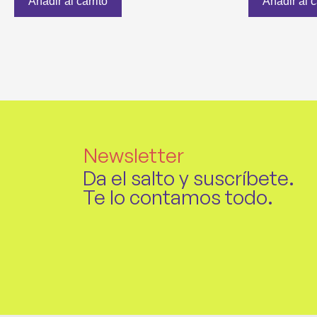
Añadir al carrito
Añadir al c
Newsletter
Da el salto y suscríbete.
Te lo contamos todo.