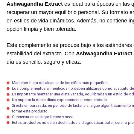
Ashwagandha Extract
es ideal para épocas en las q
recuperar un mayor equilibrio personal. Su formato en
en estilos de vida dinámicos. Además, no contiene in
opción limpia y bien tolerada.
Este complemento se produce bajo altos estándares d
estabilidad del extracto. Con
Ashwagandha Extract
día es sencillo, seguro y eficaz.
Mantener fuera del alcance de los niños más pequeños.
Los complementos alimenticios no deben utilizarse como sustituto de 
Es importante mantener una dieta variada, equilibrada y un estilo de vi
No superar la dosis diaria expresamente recomendada.
Si está embarazada, en periodo de lactancia, sigue algún tratamiento
tomar este producto.
Conservar en un lugar fresco y seco.
Estos productos no están destinados a diagnosticar, tratar, curar o p