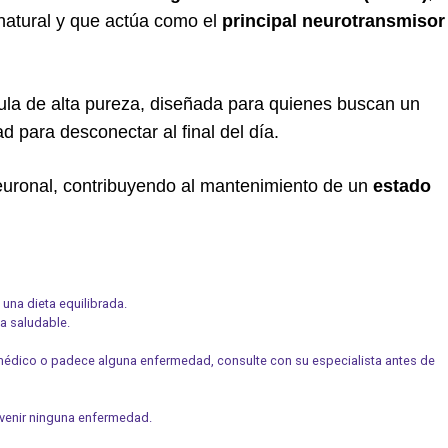
atural y que actúa como el
principal neurotransmisor
ula de alta pureza, diseñada para quienes buscan un
d para desconectar al final del día.
neuronal, contribuyendo al mantenimiento de un
estado
una dieta equilibrada.
da saludable.
 médico o padece alguna enfermedad, consulte con su especialista antes de
revenir ninguna enfermedad.