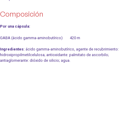
Composición
Por una cápsula:
GABA (ácido gamma-aminobutírico) 420 m
Ingredientes:
ácido gamma-aminobutírico, agente de recubrimiento:
hidroxipropilmetilcelulosa; antioxidante: palmitato de ascorbilo;
antiaglomerante: dióxido de silicio; agua.