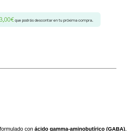
3,00
€
que podrás descontar en tu próxima compra.
 formulado con
ácido gamma-aminobutírico (GABA)
,