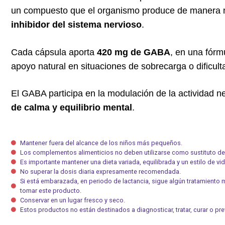
un compuesto que el organismo produce de manera n
inhibidor del sistema nervioso
.
Cada cápsula aporta
420 mg de GABA
, en una fórm
apoyo natural en situaciones de sobrecarga o dificulta
El GABA participa en la modulación de la actividad 
de calma y equilibrio mental
.
Mantener fuera del alcance de los niños más pequeños.
Los complementos alimenticios no deben utilizarse como sustituto de 
Es importante mantener una dieta variada, equilibrada y un estilo de vi
No superar la dosis diaria expresamente recomendada.
Si está embarazada, en periodo de lactancia, sigue algún tratamiento
tomar este producto.
Conservar en un lugar fresco y seco.
Estos productos no están destinados a diagnosticar, tratar, curar o p