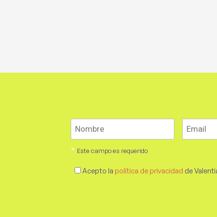
*
Este campo es requerido
Acepto la
política de privacidad
de Valenti