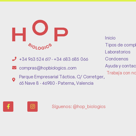
Inicio
Tipos de comp
Laboratorios
Conócenos
+34 963 524 617 · +34 683 685 066
Ayuda y contac
compras@hopbiologics.com
Trabaja con n
Parque Empresarial Táctica. C/ Corretger,
65 Nave 8 · 46980 · Paterna, Valencia
Síguenos: @hop_biologics