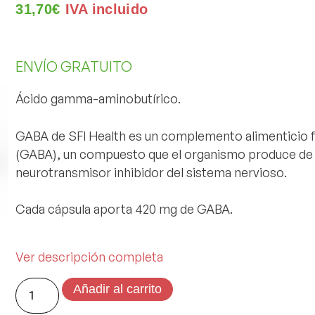
31,70
€
IVA incluido
ENVÍO GRATUITO
Ácido gamma-aminobutírico.
GABA
de SFI Health es un complemento alimenticio
(GABA)
, un compuesto que el organismo produce de 
neurotransmisor inhibidor del sistema nervioso
.
Cada cápsula aporta
420 mg de GABA.
Ver descripción completa
Añadir al carrito