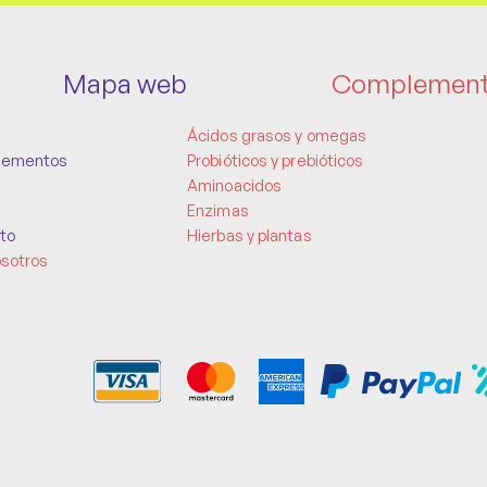
Mapa web
Complemen
Ácidos grasos y omegas
lementos
Probióticos y prebióticos
Aminoacidos
Enzimas
to
Hierbas y plantas
osotros