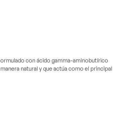
 formulado con
ácido gamma-aminobutírico
manera natural y que actúa como el
principal