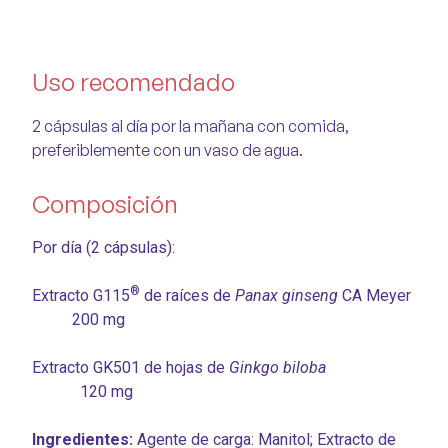
Uso recomendado
2 cápsulas al día por la mañana con comida,
preferiblemente con un vaso de agua.
Composición
Por día (2 cápsulas):
®
Extracto G115
de raíces de
Panax ginseng
CA Meyer
200 mg
Extracto GK501 de hojas de
Ginkgo biloba
120 mg
Ingredientes:
Agente de carga: Manitol; Extracto de