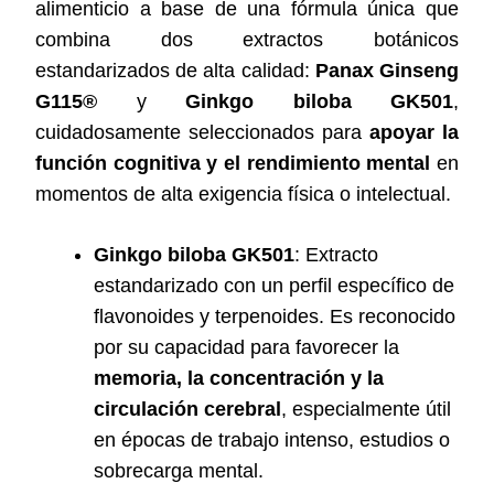
alimenticio a base de una fórmula única que
combina dos extractos botánicos
estandarizados de alta calidad:
Panax Ginseng
G115®
y
Ginkgo biloba GK501
,
cuidadosamente seleccionados para
apoyar la
función cognitiva y el rendimiento mental
en
momentos de alta exigencia física o intelectual.
Ginkgo biloba GK501
: Extracto
estandarizado con un perfil específico de
flavonoides y terpenoides. Es reconocido
por su capacidad para favorecer la
memoria, la concentración y la
circulación cerebral
, especialmente útil
en épocas de trabajo intenso, estudios o
sobrecarga mental.