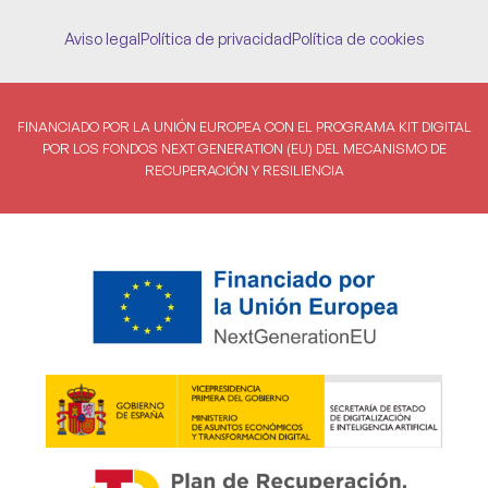
Aviso legal
Política de privacidad
Política de cookies
FINANCIADO POR LA UNIÓN EUROPEA CON EL PROGRAMA KIT DIGITAL
POR LOS FONDOS NEXT GENERATION (EU) DEL MECANISMO DE
RECUPERACIÓN Y RESILIENCIA