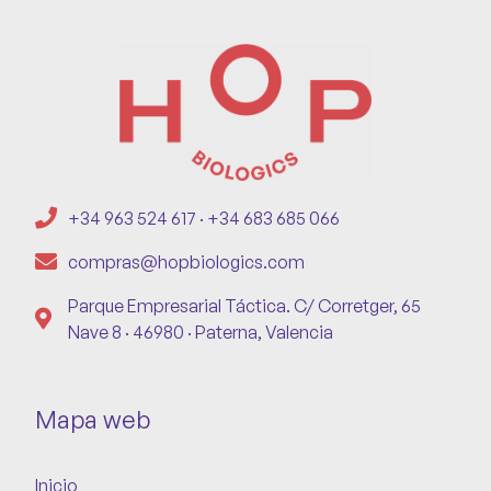
+34 963 524 617 · +34 683 685 066
compras@hopbiologics.com
Parque Empresarial Táctica. C/ Corretger, 65
Nave 8 · 46980 · Paterna, Valencia
Mapa web
Inicio