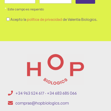
*
Este campo es requerido
Acepto la
política de privacidad
de Valentia Biologics.
+34 963 524 617 · +34 683 685 066
compras@hopbiologics.com