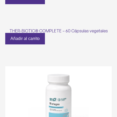
THER-BIOTIC® COMPLETE – 60 Cápsulas vegetales
Añadir al carrito