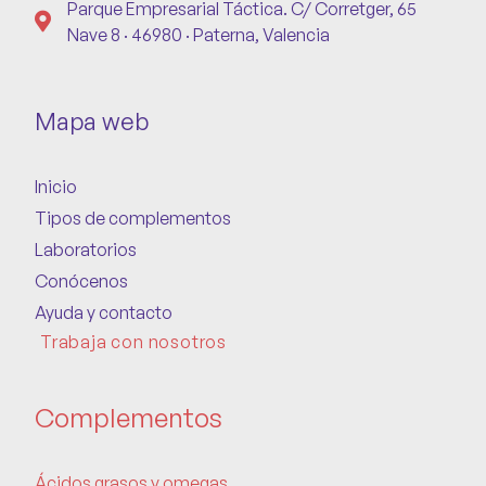
Parque Empresarial Táctica. C/ Corretger, 65
Nave 8 · 46980 · Paterna, Valencia
Mapa web
Inicio
Tipos de complementos
Laboratorios
Conócenos
Ayuda y contacto
Trabaja con nosotros
Complementos
Ácidos grasos y omegas