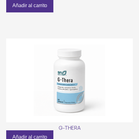
Añadir al carrito
G-THERA
Añadir al carrito