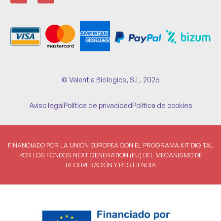
© Valentia Biologics, S.L. 2026
Aviso legal
Política de privacidad
Política de cookies
FINANCIADO POR LA UNIÓN EUROPEA CON EL PROGRAMA KIT DIGITAL
POR LOS FONDOS NEXT GENERATION (EU) DEL MECANISMO DE
RECUPERACIÓN Y RESILIENCIA