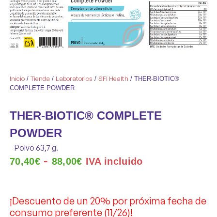
Inicio
Tienda
Laboratorios
SFI Health
/
/
/
/ THER-BIOTIC®
COMPLETE POWDER
THER-BIOTIC® COMPLETE
POWDER
Polvo 63,7 g.
-
70,40
€
88,00
€
IVA incluido
¡Descuento de un 20% por próxima fecha de
consumo preferente (11/26)!