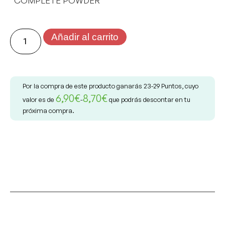
COMPLETE POWDER
Añadir al carrito
Por la compra de este producto ganarás
23-29
Puntos, cuyo
6,90
€
8,70
€
valor es de
-
que podrás descontar en tu
próxima compra.