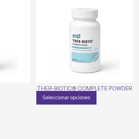
THER-BIOTIC® COMPLETE POWDER
Seleccionar opciones