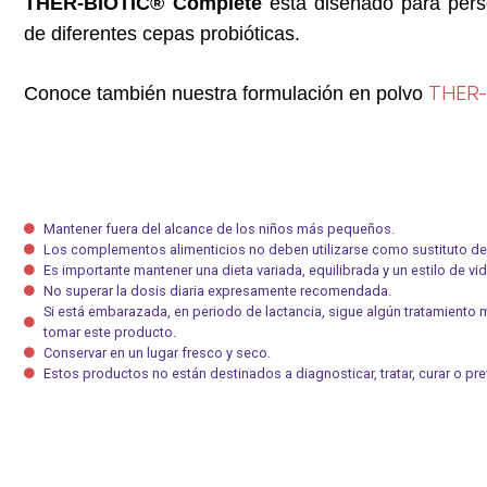
THER-BIOTIC® Complete
está diseñado para perso
de diferentes cepas probióticas.
THER-
Conoce también nuestra formulación en polvo
Mantener fuera del alcance de los niños más pequeños.
Los complementos alimenticios no deben utilizarse como sustituto de 
Es importante mantener una dieta variada, equilibrada y un estilo de vi
No superar la dosis diaria expresamente recomendada.
Si está embarazada, en periodo de lactancia, sigue algún tratamiento
tomar este producto.
Conservar en un lugar fresco y seco.
Estos productos no están destinados a diagnosticar, tratar, curar o p