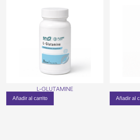
L-GLUTAMINE
Añadir al carrito
Añadir al c