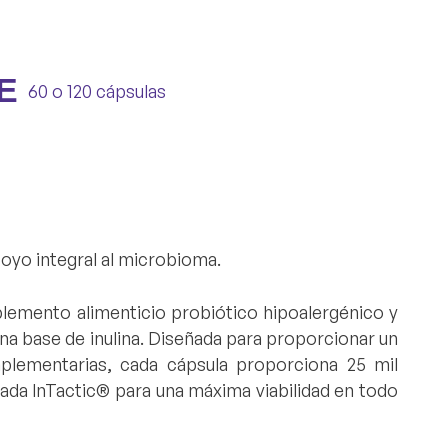
E
E
60 o 120 cápsulas
oyo integral al microbioma.
lemento alimenticio probiótico hipoalergénico y
na base de inulina. Diseñada para proporcionar un
plementarias, cada cápsula proporciona
25 mil
tada
InTactic®
para una máxima viabilidad en todo