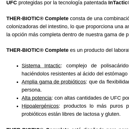
UFC
protegidas por la tecnología patentada
InTactic
THER-BIOTIC® Complete
consta de una combinació
colonizadoras del intestino, lo que proporciona una 
la opción más completa dentro de nuestra gama de pr
THER-BIOTIC® Complete
es un producto del laborat
Sistema Intactic
: complejo de polisacárid
haciéndolos resistentes al ácido del estómago 
Amplia gama de probióticos
: que da flexibili
persona.
Alta potencia
: con altas cantidades de UFC por
Hipoalergénicos
: productos lo más puros p
probióticos están libres de lactosa y gluten.