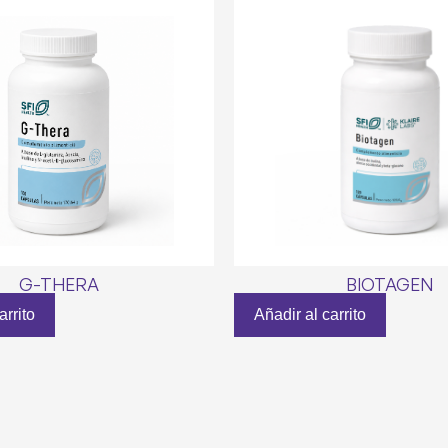
G-THERA
BIOTAGEN
arrito
Añadir al carrito