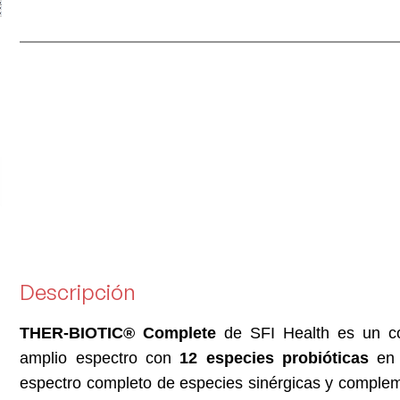
Descripción
THER-BIOTIC® Complete
de SFI Health es un co
amplio espectro con
12 especies probióticas
en 
espectro completo de especies sinérgicas y comple