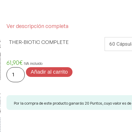
Ver descripción completa
THER-BIOTIC COMPLETE
61,90
€
IVA incluido
Añadir al carrito
Por la compra de este producto ganarás
20
Puntos, cuyo valor es d