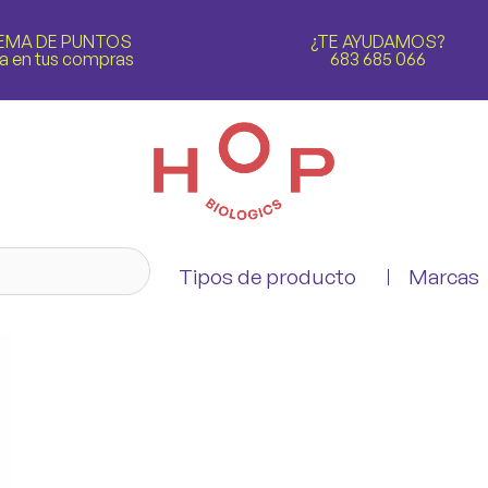
EMA DE PUNTOS
¿TE AYUDAMOS?
a en tus compras
683 685 066
Tipos de producto
Marcas