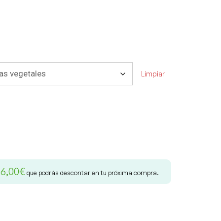
Limpiar
6,00
€
e
que podrás descontar en tu próxima compra.