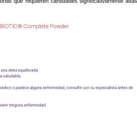
nas que requieren cantidades significativamente altas
BIOTIC® Complete Powder
una dieta equilibrada.
da saludable.
 médico o padece alguna enfermedad, consulte con su especialista antes de
revenir ninguna enfermedad.