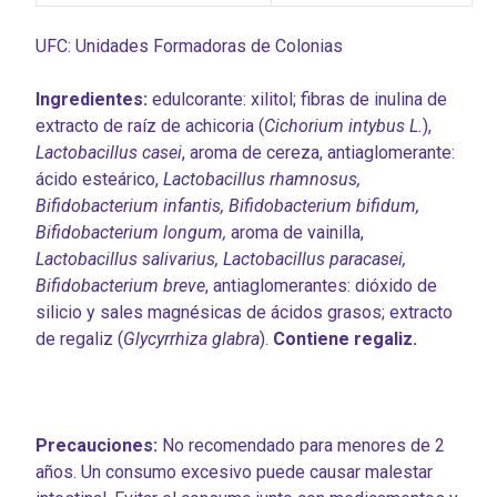
UFC: Unidades Formadoras de Colonias
Ingredientes:
edulcorante: xilitol; fibras de inulina de
extracto de raíz de achicoria (
Cichorium intybus L.
),
Lactobacillus casei
, aroma de cereza, antiaglomerante:
ácido esteárico,
Lactobacillus rhamnosus,
Bifidobacterium infantis, Bifidobacterium bifidum,
Bifidobacterium longum,
aroma de vainilla,
Lactobacillus salivarius, Lactobacillus paracasei,
Bifidobacterium breve
, antiaglomerantes: dióxido de
silicio y sales magnésicas de ácidos grasos; extracto
de regaliz (
Glycyrrhiza glabra
).
Contiene regaliz.
Precauciones:
No recomendado para menores de 2
años. Un consumo excesivo puede causar malestar