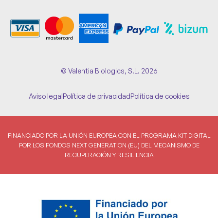
© Valentia Biologics, S.L. 2026
Aviso legal
Política de privacidad
Política de cookies
FINANCIADO POR LA UNIÓN EUROPEA CON EL PROGRAMA KIT DIGITAL
POR LOS FONDOS NEXT GENERATION (EU) DEL MECANISMO DE
RECUPERACIÓN Y RESILIENCIA