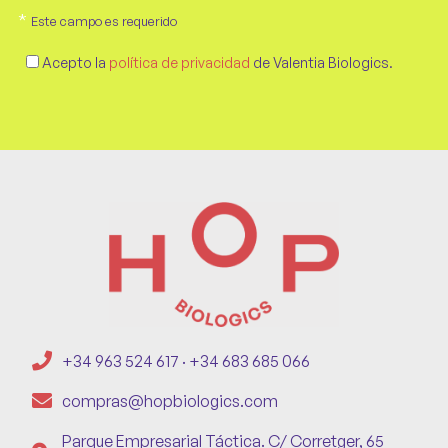
*
Este campo es requerido
Acepto la
política de privacidad
de Valentia Biologics.
+34 963 524 617 · +34 683 685 066
compras@hopbiologics.com
Parque Empresarial Táctica. C/ Corretger, 65