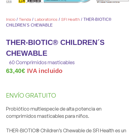
Inicio
Tienda
Laboratorios
SFI Health
/
/
/
/ THER-BIOTIC®
CHILDREN´S CHEWABLE
THER-BIOTIC® CHILDREN´S
CHEWABLE
60 Comprimidos masticables
63,40
€
IVA incluido
ENVÍO GRATUITO
Probiótico multiespecie de alta potencia en
comprimidos masticables
para niños.
THER-BIOTIC® Children’s Chewable
de SFI Health es un