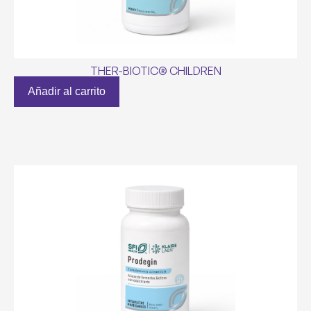
THER-BIOTIC® CHILDREN
Añadir al carrito