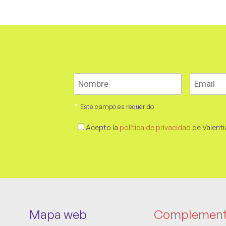
*
Este campo es requerido
Acepto la
política de privacidad
de Valenti
Mapa web
Complemen