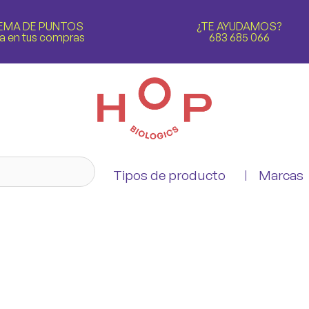
EMA DE PUNTOS
¿TE AYUDAMOS?
a en tus compras
683 685 066
Tipos de producto
Marcas