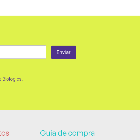
a Biologics.
tos
Guía de compra