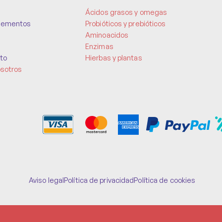
Ácidos grasos y omegas
lementos
Probióticos y prebióticos
Aminoacidos
Enzimas
to
Hierbas y plantas
osotros
Aviso legal
Política de privacidad
Política de cookies