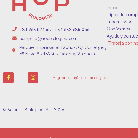
Inicio
Tipos de comp
Laboratorios
Conócenos
+34 963 524 617 · +34 683 685 066
Ayuda y contac
compras@hopbiologics.com
Trabaja con n
Parque Empresarial Táctica. C/ Corretger,
65 Nave 8 · 46980 · Paterna, Valencia
Síguenos: @hop_biologics
© Valentia Biologics, S.L. 2026