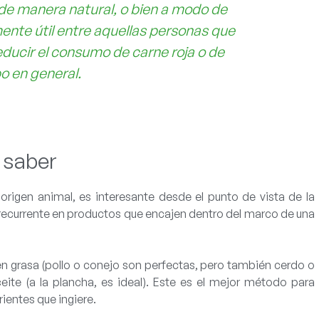
 de manera natural, o bien a modo de
nte útil entre aquellas personas que
educir el consumo de carne roja o de
po en general.
 saber
origen animal, es interesante desde el punto de vista de la
recurrente en productos que encajen dentro del
marco de una
 grasa (pollo o conejo son perfectas, pero también cerdo o
eite
(a la plancha, es ideal). Este es el mejor método para
rientes que ingiere.