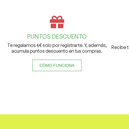
PUNTOS DESCUENTO
Te regalamos 6€ solo por registrarte. Y, además,
Recibe t
acumula puntos descuento en tus compras.
CÓMO FUNCIONA