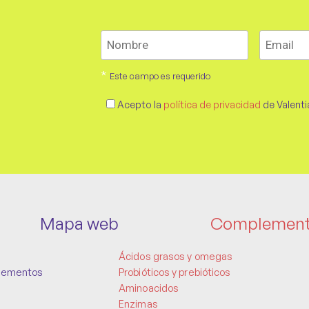
*
Este campo es requerido
Acepto la
política de privacidad
de Valenti
Mapa web
Complemen
Ácidos grasos y omegas
lementos
Probióticos y prebióticos
Aminoacidos
Enzimas