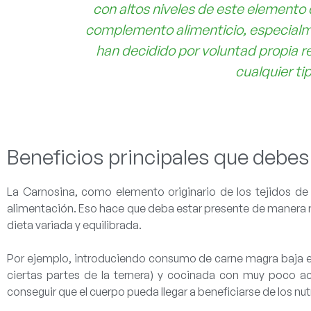
con altos niveles de este elemento
complemento alimenticio, especialme
han decidido por voluntad propia r
cualquier ti
Beneficios principales que debes
La Carnosina, como elemento originario de los tejidos de 
alimentación. Eso hace que deba estar presente de manera 
dieta variada y equilibrada
.
Por ejemplo, introduciendo consumo de carne magra baja en
ciertas partes de la ternera) y
cocinada con muy poco ac
conseguir que el cuerpo pueda llegar a beneficiarse de los nut