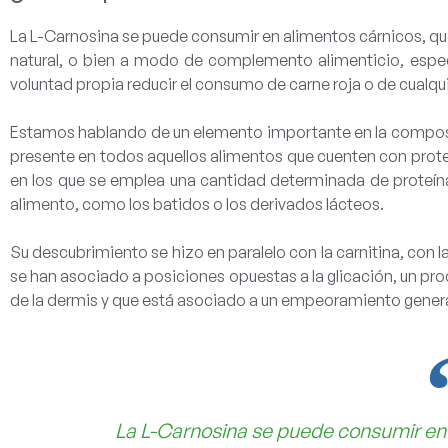
La L-Carnosina se puede consumir en alimentos cárnicos, qu
natural, o bien a modo de
complemento alimenticio
, espe
voluntad propia reducir el consumo de carne roja o de cualqui
Estamos hablando de un elemento importante en la composici
presente en todos aquellos alimentos que cuenten con prot
en los que se emplea una cantidad determinada de proteí
alimento, como los batidos o los derivados lácteos.
Su descubrimiento se hizo en paralelo con la carnitina, con 
se han asociado a posiciones opuestas a la glicación, un p
de la dermis y que está asociado a un empeoramiento generaliz
La L-Carnosina se puede consumir en 