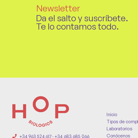
Newsletter
Da el salto y suscríbete.
Te lo contamos todo.
Inicio
Tipos de comp
Laboratorios
Conócenos
+34 963 524 617 · +34 683 685 066