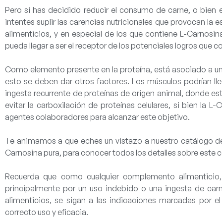
Pero si has decidido reducir el consumo de carne, o bien 
intentes suplir las carencias nutricionales que provocan la
alimenticios
, y en especial de los que contiene L-Carnosin
pueda llegar a ser el receptor de los potenciales logros que
Como elemento presente en la proteína, está asociado a un 
esto
se deben dar otros factores
. Los músculos podrían ll
ingesta recurrente de proteínas de origen animal, donde est
evitar la carboxilación de proteínas celulares, si bien la 
agentes colaboradores para alcanzar este objetivo.
Te animamos a que eches un vistazo a nuestro catálogo d
Carnosina pura, para conocer todos los detalles sobre este
Recuerda que como cualquier complemento alimenticio, 
principalmente por un uso indebido o una ingesta de car
alimenticios, se sigan a las
indicaciones marcadas
por el
correcto uso y eficacia.