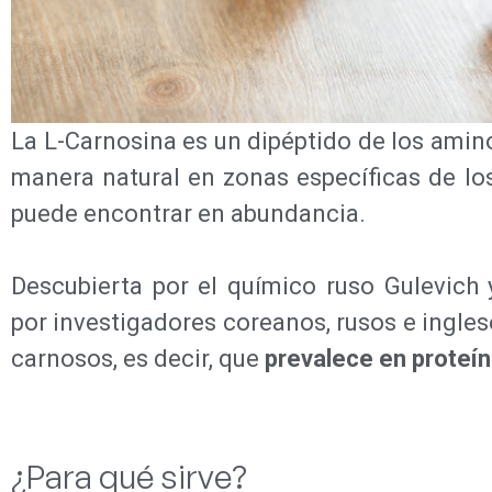
La L-Carnosina es un dipéptido de los amino
manera natural en zonas específicas de l
puede encontrar en abundancia.
Descubierta por el químico ruso Gulevich
por investigadores coreanos, rusos e inglese
carnosos, es decir, que
prevalece en proteín
¿Para qué sirve?