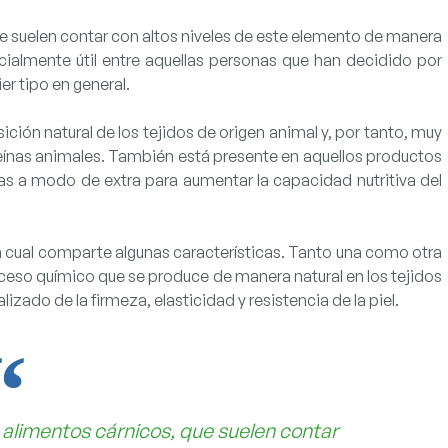
e suelen contar con altos niveles de este elemento de manera
cialmente útil entre aquellas personas que han decidido por
er tipo en general.
ón natural de los tejidos de origen animal y, por tanto, muy
eínas animales. También está presente en aquellos productos
nas
a modo de extra
para aumentar la capacidad nutritiva del
la cual comparte algunas características. Tanto una como otra
roceso químico que
se produce de manera natural
en los tejidos
ado de la firmeza, elasticidad y resistencia de la piel.
alimentos cárnicos, que suelen contar