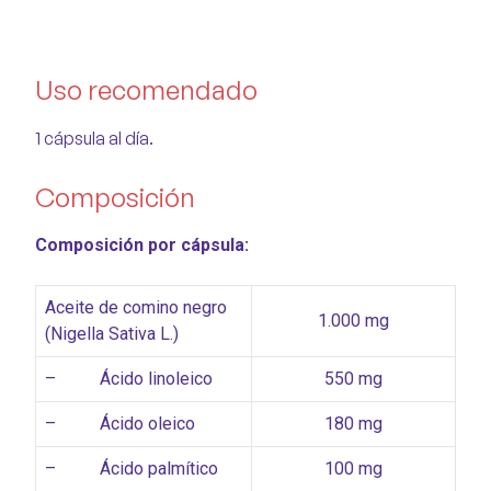
Uso recomendado
1 cápsula al día.
Composición
Composición por cápsula:
Aceite de comino negro
1.000 mg
(Nigella Sativa L.)
– Ácido linoleico
550 mg
– Ácido oleico
180 mg
– Ácido palmítico
100 mg