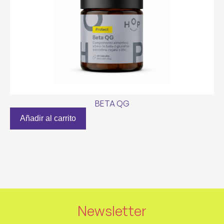
BETA QG
Añadir al carrito
Newsletter