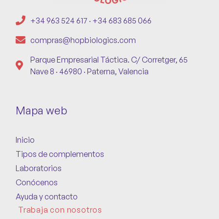
+34 963 524 617 · +34 683 685 066
compras@hopbiologics.com
Parque Empresarial Táctica. C/ Corretger, 65
Nave 8 · 46980 · Paterna, Valencia
Mapa web
Inicio
Tipos de complementos
Laboratorios
Conócenos
Ayuda y contacto
Trabaja con nosotros