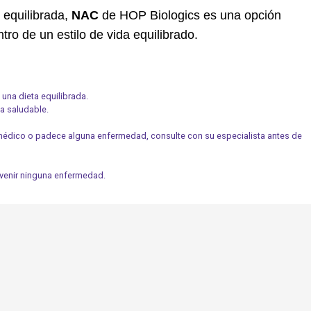
 equilibrada,
NAC
de HOP Biologics es una opción
tro de un estilo de vida equilibrado.
una dieta equilibrada.
da saludable.
 médico o padece alguna enfermedad, consulte con su especialista antes de
revenir ninguna enfermedad.