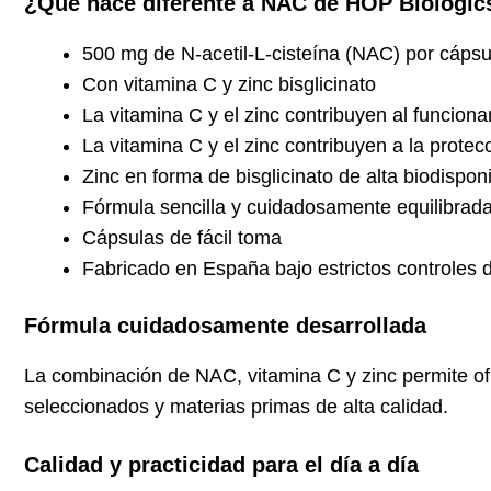
¿Qué hace diferente a NAC de HOP Biologic
500 mg de N-acetil-L-cisteína (NAC) por cápsu
Con vitamina C y zinc bisglicinato
La vitamina C y el zinc contribuyen al funcion
La vitamina C y el zinc contribuyen a la protecc
Zinc en forma de bisglicinato de alta biodisponi
Fórmula sencilla y cuidadosamente equilibrad
Cápsulas de fácil toma
Fabricado en España bajo estrictos controles 
Fórmula cuidadosamente desarrollada
La combinación de NAC, vitamina C y zinc permite of
seleccionados y materias primas de alta calidad.
Calidad y practicidad para el día a día