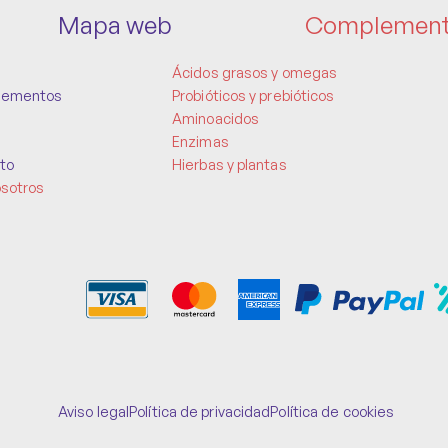
Mapa web
Complemen
Ácidos grasos y omegas
lementos
Probióticos y prebióticos
Aminoacidos
Enzimas
to
Hierbas y plantas
osotros
Aviso legal
Política de privacidad
Política de cookies