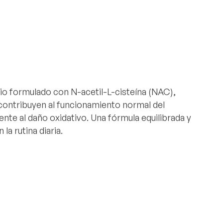
o formulado con N-acetil-L-cisteína (NAC),
nc contribuyen al funcionamiento normal del
rente al daño oxidativo. Una fórmula equilibrada y
la rutina diaria.