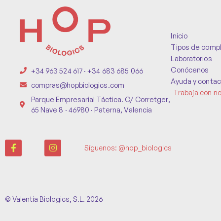
Inicio
Tipos de comp
Laboratorios
Conócenos
+34 963 524 617 · +34 683 685 066
Ayuda y contac
compras@hopbiologics.com
Trabaja con n
Parque Empresarial Táctica. C/ Corretger,
65 Nave 8 · 46980 · Paterna, Valencia
Síguenos: @hop_biologics
© Valentia Biologics, S.L. 2026