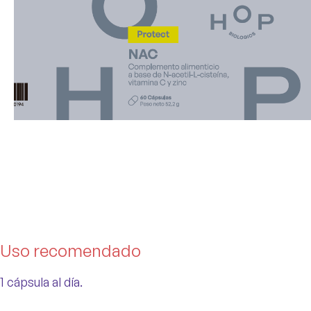
Uso recomendado
1 cápsula al día.