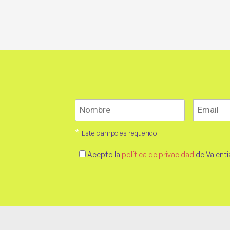
*
Este campo es requerido
Acepto la
política de privacidad
de Valenti