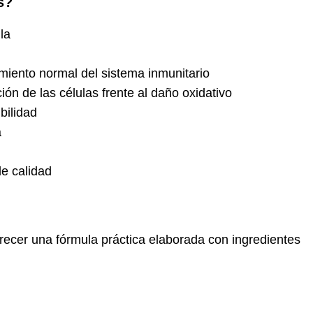
s?
la
amiento normal del sistema inmunitario
ión de las células frente al daño oxidativo
bilidad
a
de calidad
recer una fórmula práctica elaborada con ingredientes