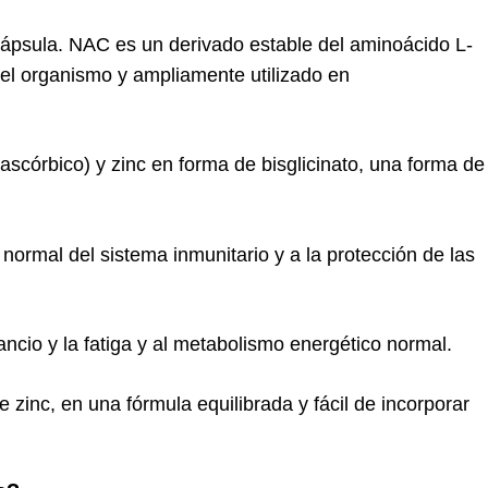
 cápsula. NAC es un derivado estable del aminoácido L-
 del organismo y ampliamente utilizado en
scórbico) y zinc en forma de bisglicinato, una forma de
 normal del sistema inmunitario y a la protección de las
ncio y la fatiga y al metabolismo energético normal.
zinc, en una fórmula equilibrada y fácil de incorporar