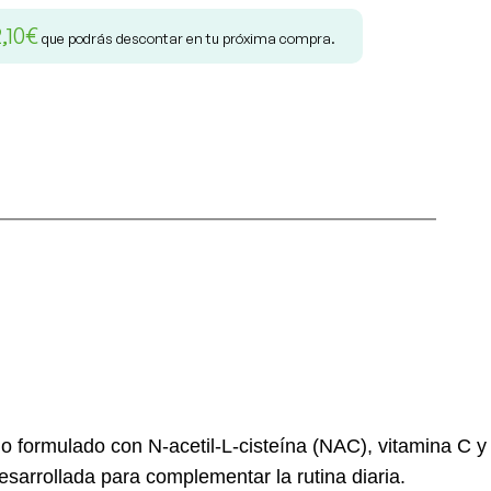
2,10
€
que podrás descontar en tu próxima compra.
 formulado con N-acetil-L-cisteína (NAC), vitamina C y
sarrollada para complementar la rutina diaria.