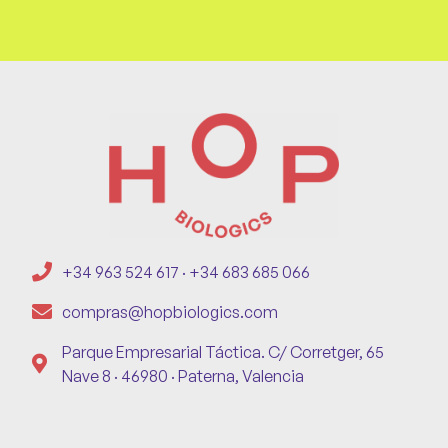
+34 963 524 617 · +34 683 685 066
compras@hopbiologics.com
Parque Empresarial Táctica. C/ Corretger, 65
Nave 8 · 46980 · Paterna, Valencia