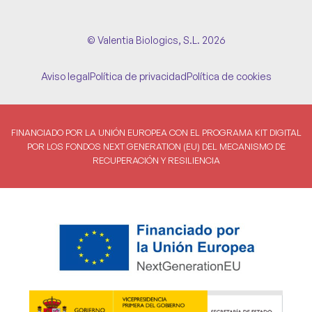
© Valentia Biologics, S.L. 2026
Aviso legal
Política de privacidad
Política de cookies
FINANCIADO POR LA UNIÓN EUROPEA CON EL PROGRAMA KIT DIGITAL
POR LOS FONDOS NEXT GENERATION (EU) DEL MECANISMO DE
RECUPERACIÓN Y RESILIENCIA