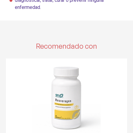
diagnosticar, tratar, curar o prevenir ninguna
enfermedad.
Recomendado con