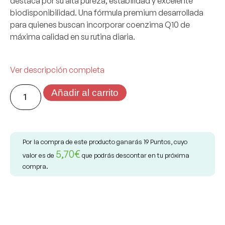
destaca por su alta pureza, estabilidad y excelente
biodisponibilidad. Una fórmula premium desarrollada
para quienes buscan incorporar coenzima Q10 de
máxima calidad en su rutina diaria.
Ver descripción completa
Añadir al carrito
Por la compra de este producto ganarás
19
Puntos, cuyo
5,70
€
valor es de
que podrás descontar en tu próxima
compra.