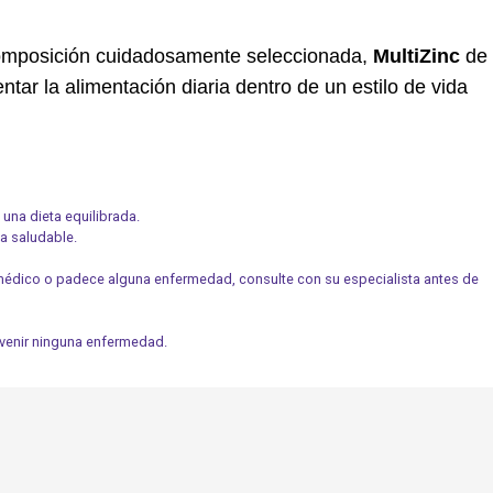
composición cuidadosamente seleccionada,
MultiZinc
de
ar la alimentación diaria dentro de un estilo de vida
una dieta equilibrada.
da saludable.
 médico o padece alguna enfermedad, consulte con su especialista antes de
revenir ninguna enfermedad.