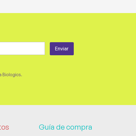
a Biologics.
tos
Guía de compra