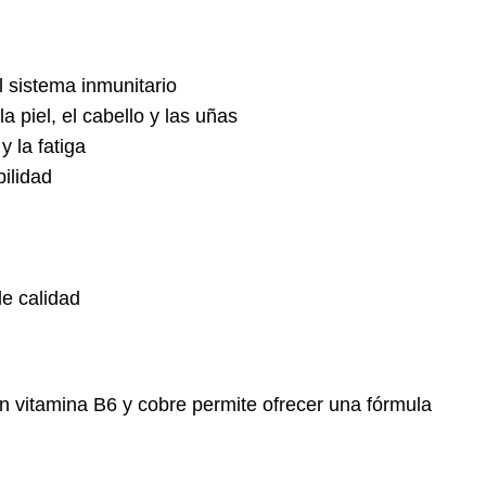
l sistema inmunitario
a piel, el cabello y las uñas
 la fatiga
bilidad
de calidad
n vitamina B6 y cobre permite ofrecer una fórmula