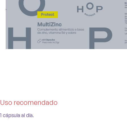
Uso recomendado
1 cápsula al día.