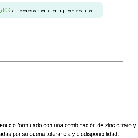
1,80
€
que podrás descontar en tu próxima compra.
ticio formulado con una combinación de zinc citrato y
zadas por su buena tolerancia y biodisponibilidad.