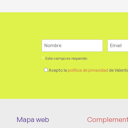
*
Este campo es requerido
Acepto la
política de privacidad
de Valenti
Mapa web
Complemen