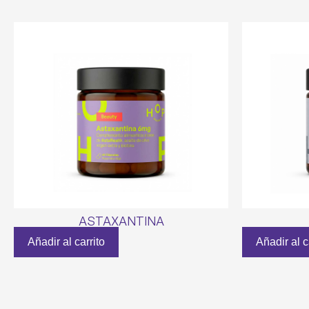
ASTAXANTINA
Añadir al carrito
Añadir al c