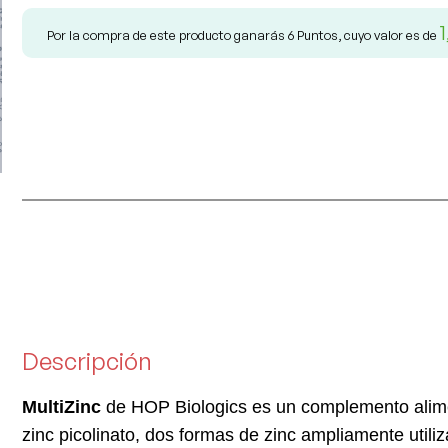
Por la compra de este producto ganarás
6
Puntos, cuyo valor es de
Descripción
MultiZinc
de HOP Biologics es un complemento alimen
zinc picolinato, dos formas de zinc ampliamente utili