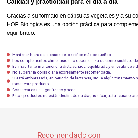
Calidad y practicidad para el día a día
Gracias a su formato en cápsulas vegetales y a su 
HOP Biologics es una opción práctica para complement
equilibrado.
Mantener fuera del alcance de los niños más pequeños.
Los complementos alimenticios no deben utilizarse como sustituto de 
Es importante mantener una dieta variada, equilibrada y un estilo de vi
No superar la dosis diaria expresamente recomendada.
Si está embarazada, en periodo de lactancia, sigue algún tratamiento
tomar este producto.
Conservar en un lugar fresco y seco.
Estos productos no están destinados a diagnosticar, tratar, curar o p
Recomendado con