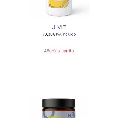
J-VIT
70,30
€
IVA incluido
Añadir al carrito