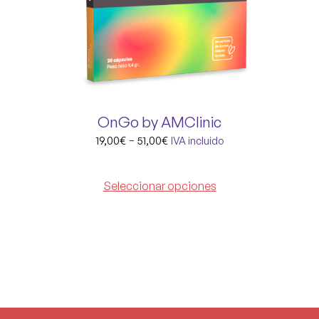
OnGo by AMClinic
-
19,00
€
51,00
€
IVA incluido
Seleccionar opciones