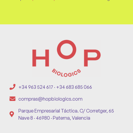
+34 963 524 617 · +34 683 685 066
compras@hopbiologics.com
Parque Empresarial Táctica. C/ Corretger, 65
Nave 8 · 46980 · Paterna, Valencia