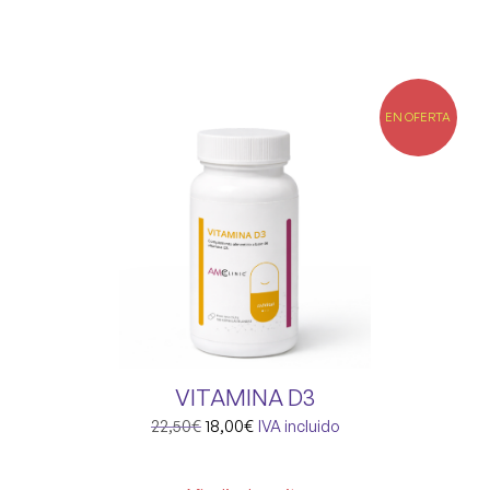
EN OFERTA
VITAMINA D3
22,50
€
18,00
€
IVA incluido