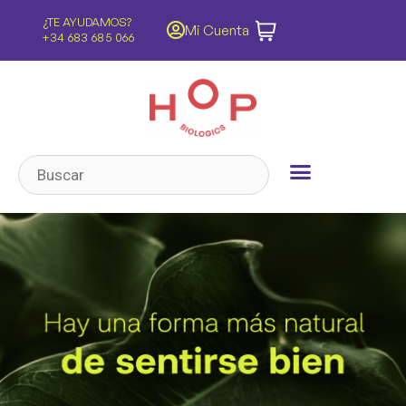
ENVÍOS GRATIS
Mi Cuenta
Península y Baleares