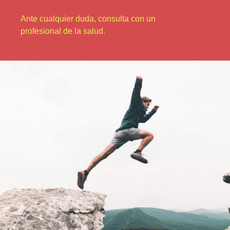
Ante cualquier duda, consulta con un
profesional de la salud.