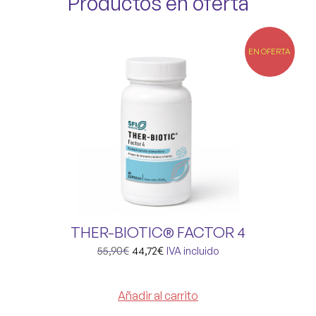
Productos en oferta
EN OFERTA
THER-BIOTIC® FACTOR 4
55,90
€
44,72
€
IVA incluido
Añadir al carrito