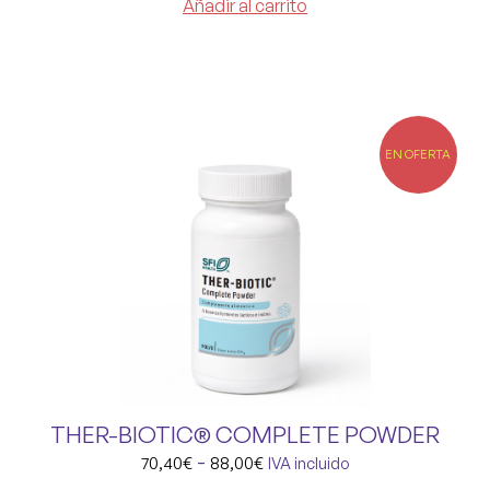
Añadir al carrito
EN OFERTA
THER-BIOTIC® COMPLETE POWDER
-
70,40
€
88,00
€
IVA incluido