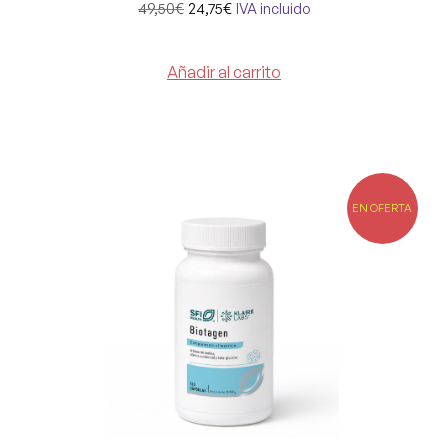
49,50
€
24,75
€
IVA incluido
Añadir al carrito
EN OFERTA