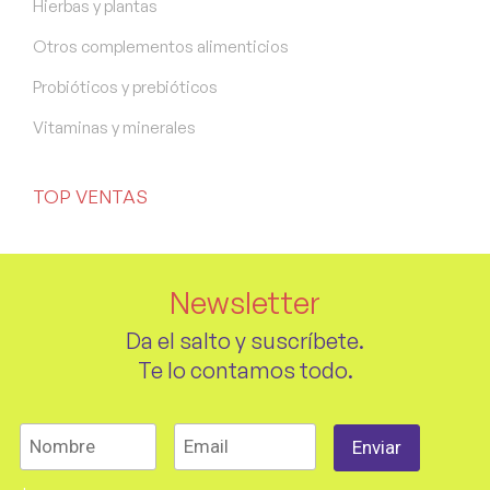
Hierbas y plantas
Otros complementos alimenticios
Probióticos y prebióticos
Vitaminas y minerales
TOP VENTAS
Newsletter
Da el salto y suscríbete.
Te lo contamos todo.