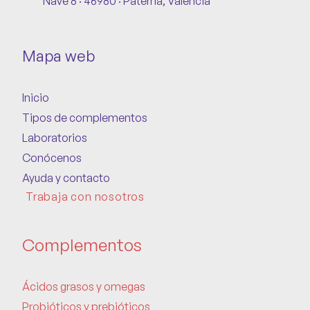
Nave 8 · 46980 · Paterna, Valencia
Mapa web
Inicio
Tipos de complementos
Laboratorios
Conócenos
Ayuda y contacto
Trabaja con nosotros
Complementos
Ácidos grasos y omegas
Probióticos y prebióticos