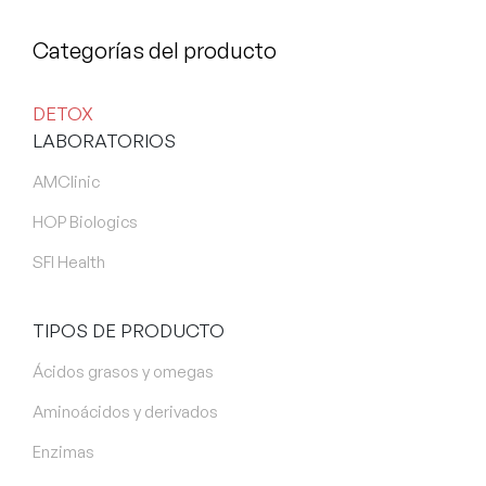
Categorías del producto
DETOX
LABORATORIOS
AMClinic
HOP Biologics
SFI Health
TIPOS DE PRODUCTO
Ácidos grasos y omegas
Aminoácidos y derivados
Enzimas