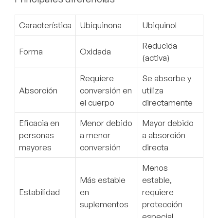
Característica
Ubiquinona
Ubiquinol
Reducida
Forma
Oxidada
(activa)
Requiere
Se absorbe y
Absorción
conversión en
utiliza
el cuerpo
directamente
Eficacia en
Menor debido
Mayor debido
personas
a menor
a absorción
mayores
conversión
directa
Menos
Más estable
estable,
Estabilidad
en
requiere
suplementos
protección
especial