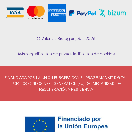
© Valentia Biologics, S.L. 2026
Aviso legal
Política de privacidad
Política de cookies
FINANCIADO POR LA UNIÓN EUROPEA CON EL PROGRAMA KIT DIGITAL
POR LOS FONDOS NEXT GENERATION (EU) DEL MECANISMO DE
RECUPERACIÓN Y RESILIENCIA