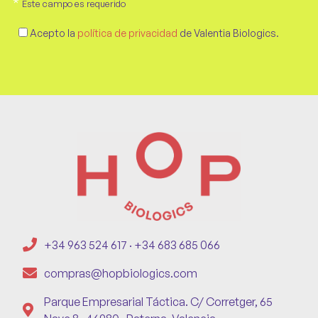
*
Este campo es requerido
Acepto la
política de privacidad
de Valentia Biologics.
+34 963 524 617 · +34 683 685 066
compras@hopbiologics.com
Parque Empresarial Táctica. C/ Corretger, 65